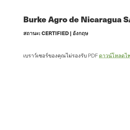
ข้าม
ไป
ยัง
Burke Agro de Nicaragua 
เนื้อหา
หลัก
สถานะ:
CERTIFIED
|
อังกฤษ
เบราว์เซอร์ของคุณไม่รองรับ PDF
ดาวน์โหลดไฟ