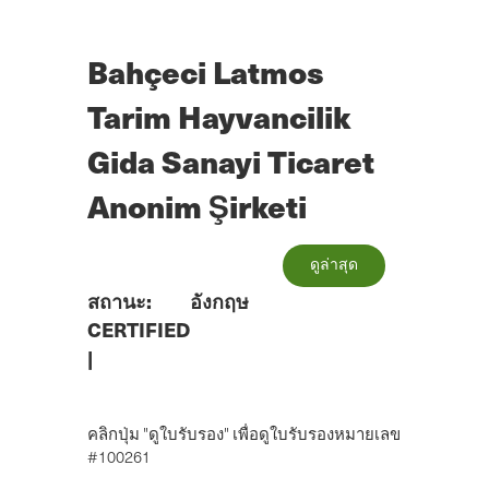
ข้าม
ไป
ยัง
Bahçeci Latmos
เนื้อหา
หลัก
Tarim Hayvancilik
Gida Sanayi Ticaret
Anonim Şirketi
ดูล่าสุด
สถานะ:
อังกฤษ
CERTIFIED
|
คลิกปุ่ม "ดูใบรับรอง" เพื่อดูใบรับรองหมายเลข
#100261