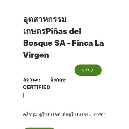
ข้าม
ไป
ยัง
อุตสาหกรรม
เนื้อหา
หลัก
เกษตรPiñas del
Bosque SA - Finca La
Virgen
ดูล่าสุด
สถานะ:
อังกฤษ
CERTIFIED
|
คลิกปุ่ม "ดูใบรับรอง" เพื่อดูใบรับรอง #100264