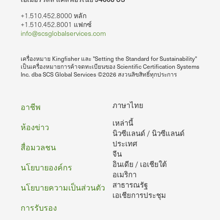
+1.510.452.8000 หลัก
+1.510.452.8001 แฟกซ์
info@scsglobalservices.com
เครื่องหมาย Kingfisher และ "Setting the Standard for Sustainability"
เป็นเครื่องหมายการค้าจดทะเบียนของ Scientific Certification Systems
Inc. dba SCS Global Services ©2026 สงวนลิขสิทธิ์ทุกประการ
ท้าย
ภาษาไทย
อาชีพ
เหล่านี้
กระดาษ
ห้องข่าว
นิวซีแลนด์ / นิวซีแลนด์
ประเทศ
สื่อมวลชน
จีน
อินเดีย / เอเชียใต้
นโยบายองค์กร
อเมริกา
สาธารณรัฐ
นโยบายความเป็นส่วนตัว
เอเชียการประชุม
การรับรอง