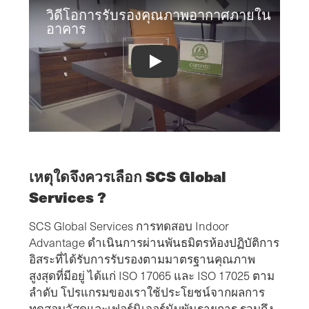
วิดีโอการรับรองคุณภาพอากาศภายใน
อาคาร
Indoor Air Quality Certification Video
เหตุใดจึงควรเลือก SCS Global
Services ?
SCS Global Services การทดสอบ Indoor
Advantage ดำเนินการผ่านพันธมิตรห้องปฏิบัติการ
อิสระที่ได้รับการรับรองตามมาตรฐานคุณภาพ
สูงสุดที่มีอยู่ ได้แก่ ISO 17065 และ ISO 17025 ตาม
ลำดับ โปรแกรมของเราใช้ประโยชน์จากผลการ
ทดสอบวัสดุและเฟอร์นิเจอร์นับพันรายการ รวมถึง