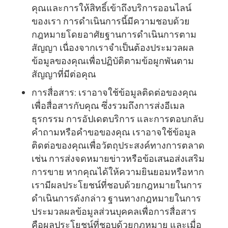
คุณและการให้สิทธิ์เข้าถึงบริการออนไลน์
ของเรา การดำเนินการนี้มีความชอบด้วย
กฎหมายโดยอาศัยฐานการดำเนินการตาม
สัญญา เนื่องจากเราจำเป็นต้องประมวลผล
ข้อมูลของคุณเพื่อปฏิบัติตามข้อผูกพันตาม
สัญญาที่มีต่อคุณ
การสื่อสาร: เราอาจใช้ข้อมูลติดต่อของคุณ
เพื่อสื่อสารกับคุณ ซึ่งรวมถึงการส่งอีเมล
ธุรกรรม การอัปเดตบริการ และการตอบกลับ
คำถามหรือคำขอของคุณ เราอาจใช้ข้อมูล
ติดต่อของคุณเพื่อวัตถุประสงค์ทางการตลาด
เช่น การส่งจดหมายข่าวหรือข้อเสนอส่งเสริม
การขาย หากคุณได้ให้ความยินยอมหรือหาก
เรามีผลประโยชน์ที่ชอบด้วยกฎหมายในการ
ดำเนินการดังกล่าว ฐานทางกฎหมายในการ
ประมวลผลข้อมูลส่วนบุคคลเพื่อการสื่อสาร
คือผลประโยชน์ที่ชอบด้วยกฎหมาย และเมื่อ