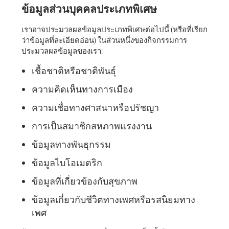
ข้อมูลส่วนบุคคลประเภทพิเศษ
เราอาจประมวลผลข้อมูลประเภทพิเศษต่อไปนี้ (หรือที่เรียก
ว่าข้อมูลที่ละเอียดอ่อน) ในส่วนหนึ่งของกิจกรรมการ
ประมวลผลข้อมูลของเรา:
เชื้อชาติหรือชาติพันธุ์
ความคิดเห็นทางการเมือง
ความเชื่อทางศาสนาหรือปรัชญา
การเป็นสมาชิกสหภาพแรงงาน
ข้อมูลทางพันธุกรรม
ข้อมูลไบโอเมตริก
ข้อมูลที่เกี่ยวข้องกับสุขภาพ
ข้อมูลเกี่ยวกับชีวิตทางเพศหรือรสนิยมทาง
เพศ