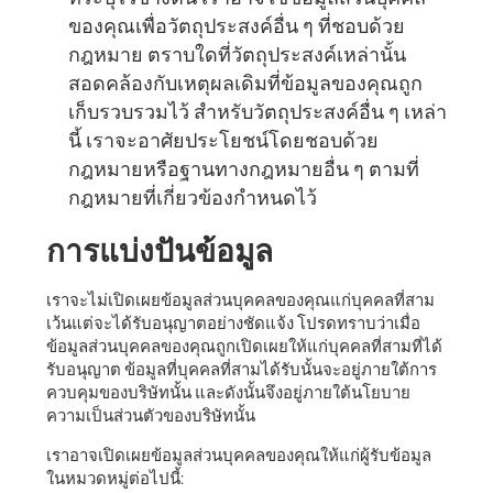
ของคุณเพื่อวัตถุประสงค์อื่น ๆ ที่ชอบด้วย
กฎหมาย ตราบใดที่วัตถุประสงค์เหล่านั้น
สอดคล้องกับเหตุผลเดิมที่ข้อมูลของคุณถูก
เก็บรวบรวมไว้ สำหรับวัตถุประสงค์อื่น ๆ เหล่า
นี้ เราจะอาศัยประโยชน์โดยชอบด้วย
กฎหมายหรือฐานทางกฎหมายอื่น ๆ ตามที่
กฎหมายที่เกี่ยวข้องกำหนดไว้
การแบ่งปันข้อมูล
เราจะไม่เปิดเผยข้อมูลส่วนบุคคลของคุณแก่บุคคลที่สาม
เว้นแต่จะได้รับอนุญาตอย่างชัดแจ้ง โปรดทราบว่าเมื่อ
ข้อมูลส่วนบุคคลของคุณถูกเปิดเผยให้แก่บุคคลที่สามที่ได้
รับอนุญาต ข้อมูลที่บุคคลที่สามได้รับนั้นจะอยู่ภายใต้การ
ควบคุมของบริษัทนั้น และดังนั้นจึงอยู่ภายใต้นโยบาย
ความเป็นส่วนตัวของบริษัทนั้น
เราอาจเปิดเผยข้อมูลส่วนบุคคลของคุณให้แก่ผู้รับข้อมูล
ในหมวดหมู่ต่อไปนี้: