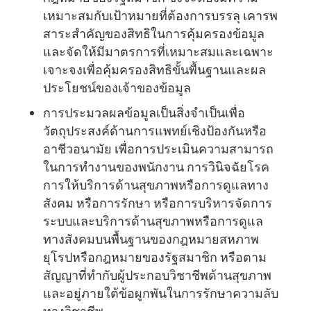
เหมาะสมกับเป้าหมายที่ต้องการบรรลุ เคารพ
สาระสำคัญของสิทธิในการคุ้มครองข้อมูล
และจัดให้มีมาตรการที่เหมาะสมและเฉพาะ
เจาะจงเพื่อคุ้มครองสิทธิขั้นพื้นฐานและผล
ประโยชน์ของเจ้าของข้อมูล
การประมวลผลข้อมูลเป็นสิ่งจำเป็นเพื่อ
วัตถุประสงค์ด้านการแพทย์เชิงป้องกันหรือ
อาชีวอนามัย เพื่อการประเมินความสามารถ
ในการทำงานของพนักงาน การวินิจฉัยโรค
การให้บริการด้านสุขภาพหรือการดูแลทาง
สังคม หรือการรักษา หรือการบริหารจัดการ
ระบบและบริการด้านสุขภาพหรือการดูแล
ทางสังคมบนพื้นฐานของกฎหมายสหภาพ
ยุโรปหรือกฎหมายของรัฐสมาชิก หรือตาม
สัญญาที่ทำกับผู้ประกอบวิชาชีพด้านสุขภาพ
และอยู่ภายใต้ข้อผูกพันในการรักษาความลับ