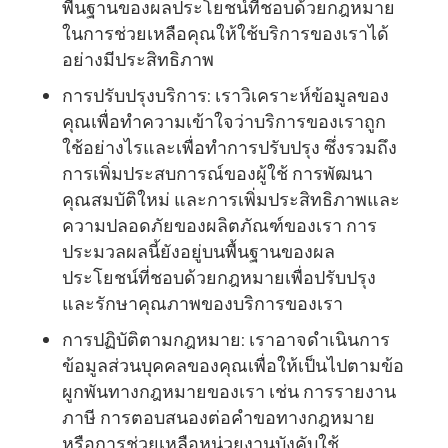
พื้นฐานของผลประโยชน์ที่ชอบด้วยกฎหมาย
ในการช่วยเหลือคุณให้ใช้บริการของเราได้
อย่างมีประสิทธิภาพ
การปรับปรุงบริการ: เราวิเคราะห์ข้อมูลของ
คุณเพื่อทำความเข้าใจว่าบริการของเราถูก
ใช้อย่างไรและเพื่อทำการปรับปรุง ซึ่งรวมถึง
การเพิ่มประสบการณ์ของผู้ใช้ การพัฒนา
คุณสมบัติใหม่ และการเพิ่มประสิทธิภาพและ
ความปลอดภัยของผลิตภัณฑ์ของเรา การ
ประมวลผลนี้ยังอยู่บนพื้นฐานของผล
ประโยชน์ที่ชอบด้วยกฎหมายเพื่อปรับปรุง
และรักษาคุณภาพของบริการของเรา
การปฏิบัติตามกฎหมาย: เราอาจดำเนินการ
ข้อมูลส่วนบุคคลของคุณเพื่อให้เป็นไปตามข้อ
ผูกพันทางกฎหมายของเรา เช่น การรายงาน
ภาษี การตอบสนองต่อคำขอทางกฎหมาย
หรือการช่วยเหลือหน่วยงานบังคับใช้