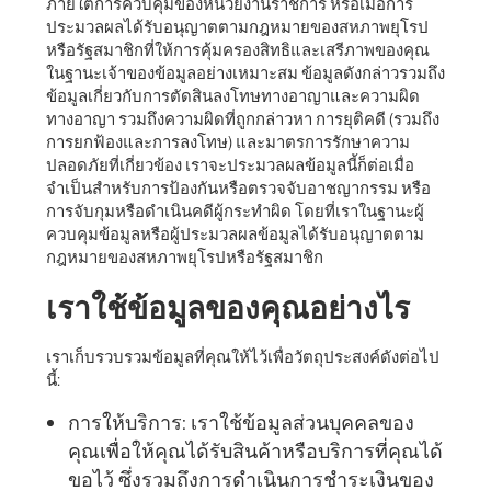
ภายใต้การควบคุมของหน่วยงานราชการ หรือเมื่อการ
ประมวลผลได้รับอนุญาตตามกฎหมายของสหภาพยุโรป
หรือรัฐสมาชิกที่ให้การคุ้มครองสิทธิและเสรีภาพของคุณ
ในฐานะเจ้าของข้อมูลอย่างเหมาะสม ข้อมูลดังกล่าวรวมถึง
ข้อมูลเกี่ยวกับการตัดสินลงโทษทางอาญาและความผิด
ทางอาญา รวมถึงความผิดที่ถูกกล่าวหา การยุติคดี (รวมถึง
การยกฟ้องและการลงโทษ) และมาตรการรักษาความ
ปลอดภัยที่เกี่ยวข้อง เราจะประมวลผลข้อมูลนี้ก็ต่อเมื่อ
จำเป็นสำหรับการป้องกันหรือตรวจจับอาชญากรรม หรือ
การจับกุมหรือดำเนินคดีผู้กระทำผิด โดยที่เราในฐานะผู้
ควบคุมข้อมูลหรือผู้ประมวลผลข้อมูลได้รับอนุญาตตาม
กฎหมายของสหภาพยุโรปหรือรัฐสมาชิก
เราใช้ข้อมูลของคุณอย่างไร
เราเก็บรวบรวมข้อมูลที่คุณให้ไว้เพื่อวัตถุประสงค์ดังต่อไป
นี้:
การให้บริการ: เราใช้ข้อมูลส่วนบุคคลของ
คุณเพื่อให้คุณได้รับสินค้าหรือบริการที่คุณได้
ขอไว้ ซึ่งรวมถึงการดำเนินการชำระเงินของ