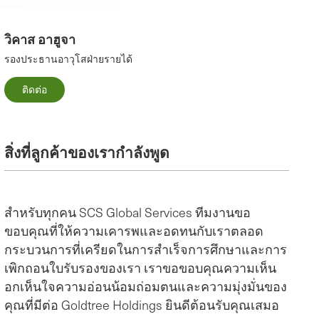
วิคาส อาฮูจา
รองประธานอาวุโสฝ่ายรายได้
ติดต่อ
สิ่งที่ลูกค้าของเรากำลังพูด
สําหรับทุกคน SCS Global Services ทีมงานขอ
ความ
ขอบคุณที่ให้ความเคารพและอดทนกับเราตลอด
เชี่ย
กระบวนการที่เครียดในการสําเร็จการศึกษาและการ
เสีย
เพิกถอนใบรับรองของเรา เราขอขอบคุณความเห็น
ชาวแอ
ม
อกเห็นใจความอ่อนน้อมถ่อมตนและความมุ่งมั่นของ
สําเ
คุณที่มีต่อ Goldtree Holdings ยินดีต้อนรับคุณเสมอ
สนุก