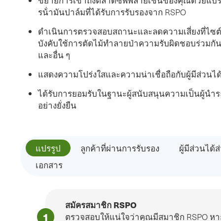
ขยายการเข้าถึงตลาดซัพพลายเชนของคุณด้วยแบรนด
รน้ํามันปาล์มที่ได้รับการรับรองจาก RSPO
ดําเนินการตรวจสอบสถานะและลดความเสี่ยงที่ไซต
บังคับใช้การตัดไม้ทําลายป่าความรับผิดชอบร่วมก
และอื่น ๆ
แสดงความโปร่งใสและความน่าเชื่อถือกับผู้มีส่วนได้
ได้รับการยอมรับในฐานะผู้สนับสนุนความเป็นผู้นํา
อย่างยั่งยืน
แปรรูป
ลูกค้าที่ผ่านการรับรอง
ผู้มีส่วนได้
เอกสาร
สมัครสมาชิก RSPO
ตรวจสอบให้แน่ใจว่าคุณมีสมาชิก RSPO หา