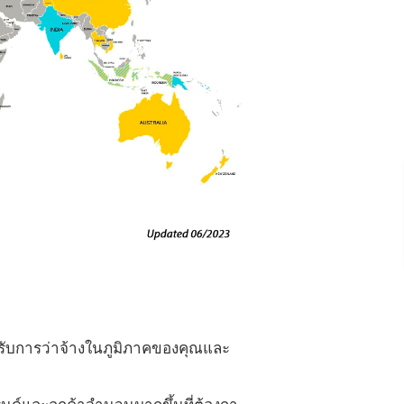
ด้รับการว่าจ้างในภูมิภาคของคุณและ