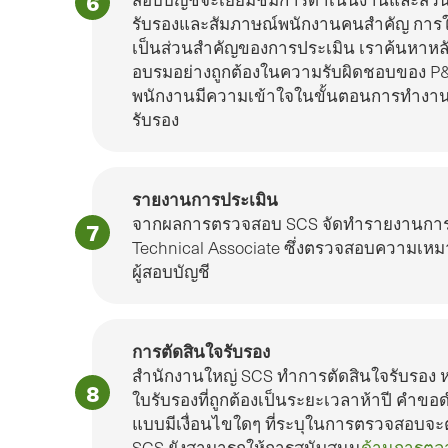
รับรองและสัมภาษณ์พนักงานคนสําคัญ การให้ค
เป็นส่วนสําคัญของการประเมิน เราค้นหาหล
อบรมอย่างถูกต้องในความรับผิดชอบของ P&
พนักงานมีความเข้าใจในขั้นตอนการทํางานสํ
รับรอง
รายงานการประเมิน
จากผลการตรวจสอบ SCS จัดทํารายงานการต
Technical Associate ซึ่งตรวจสอบความเห
ผู้สอบบัญชี
การตัดสินใจรับรอง
สํานักงานใหญ่ SCS ทําการตัดสินใจรับรอง 
ใบรับรองที่ถูกต้องเป็นระยะเวลาห้าปี คําขอด
แบบมีเงื่อนไขใดๆ ที่ระบุในการตรวจสอบจะต้
SCS ยังสามารถให้การสนับสนุน
ด้านการตลา