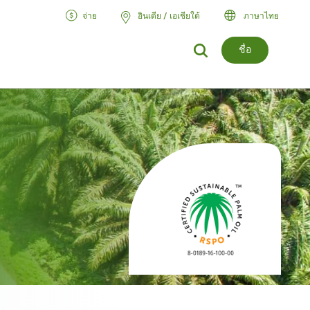
จ่าย
อินเดีย / เอเชียใต้
ภาษาไทย
ชื่อ