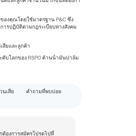
์และลูกค้าจํานวนมากขึ้นที่ต้องกา
์ของคุณโดยใช้มาตรฐาน P&C ซึ่ง
ันการปฏิบัติตามกฎระเบียบทางสังคม
เสียและลูกค้า
ระดับโลกของ RSPO ด้านน้ํามันปาล์ม
ส่วนเสีย
คําถามที่พบบ่อย
กต้องการสมัครโปรดไปที่