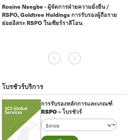
Rosine Nsegbe - ผู้จัดการฝ่ายความยั่งยืน /
Flor
RSPO, Goldtree Holdings การรับรองผู้ถือราย
Mana
ย่อยอิสระ RSPO ในเซียร์ราลีโอน
ร่วม
SCCS
โบรชัวร์บริการ
การรับรองหลักการและเกณฑ์
RSPO – โบรชัวร์