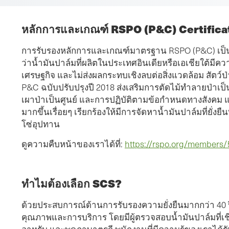
หลักการและเกณฑ์ RSPO (P&C) Certificat
การรับรองหลักการและเกณฑ์มาตรฐาน RSPO (P&C) เป็นวิธี
ว่าน้ำมันปาล์มที่ผลิตในประเทศอินเดียหรือเอเชียใต้มีค
เศรษฐกิจ และไม่ส่งผลกระทบเชิงลบต่อสิ่งแวดล้อม สัต
P&C ฉบับปรับปรุงปี 2018 ส่งเสริมการตัดไม้ทำลายป่าเป
เผาป่าเป็นศูนย์ และการปฏิบัติตามข้อกำหนดทางสังคม 
มากขึ้นเรื่อยๆ เรียกร้องให้มีการจัดหาน้ำมันปาล์มที่ยั่งย
โซ่อุปทาน
ดูความคืบหน้าของเราได้ที่:
https://rspo.org/members
ทําไมต้องเลือก SCS?
ด้วยประสบการณ์ด้านการรับรองความยั่งยืนมากกว่า 40 ปี 
คุณภาพและการบริการ โดยมีผู้ตรวจสอบน้ำมันปาล์มที่เชี