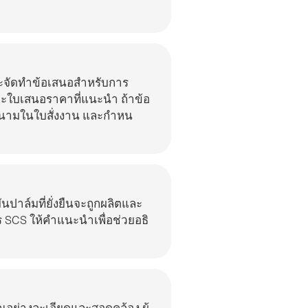
จัดทําข้อเสนอสําหรับการ
ะใบเสนอราคาที่แนะนํา ถ้าข้อ
ามในใบสั่งงาน และกําหน
ันปาล์มที่ยั่งยืนจะถูกผลิตและ
CS ให้คําแนะนําเพื่อช่วยอธิ
อย่างละเอียดและสอดคล้อง ผู้