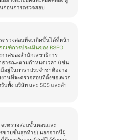
้นตอนก่อนการตรวจสอบ
ารตรวจสอบที่จะเกิดขึ้นได้ที่
หน้า
เกณฑ์การประเมินของ RSPO
ะกาศของสํานักเลขาธิการ
สาธารณะตามกําหนดเวลา (เช่น
ี่มีอยู่ในภาษาประจําชาติอย่าง
ยงานที่จะตรวจสอบที่ตั้งของพวก
ับทั้ง บริษัท และ SCS และคํา
CS จะตรวจสอบขั้นตอนและ
ขายขั้นสุดท้าย) นอกจากนี้ผู้
มีการจัดการวัสดุที่ได้รับการ