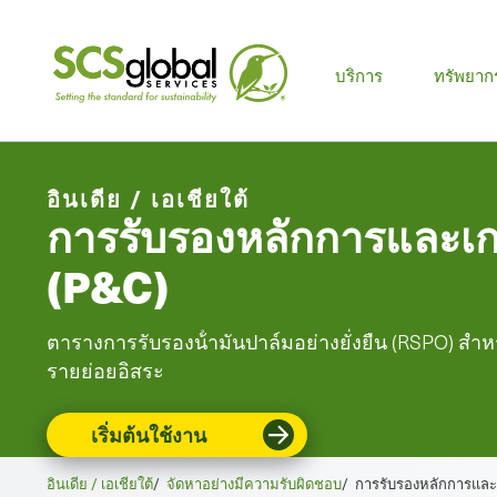
บริการ
ทรัพยาก
อินเดีย / เอเชียใต้
การรับรองหลักการและ
(P&C)
ตารางการรับรองน้ํามันปาล์มอย่างยั่งยืน (RSPO) สําหรั
รายย่อยอิสระ
เริ่มต้นใช้งาน
อินเดีย / เอเชียใต้
/
จัดหาอย่างมีความรับผิดชอบ
/
การรับรองหลักการแล