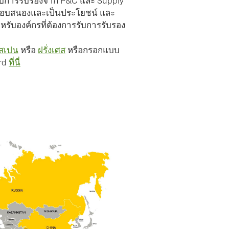
้รับการรับรองจาก P&C และ Supply
เป็นประโยชน์ในการปรับปรุงระบบของเรา
่ตอบสนองและเป็นประโยชน์ และ
Rosine Nsegbe - ผู้จัดการฝ่ายความยั่งยืน /
รับองค์กรที่ต้องการรับการรับรอง
RSPO, Goldtree Holdings การรับรองผู้ถือราย
สเปน
หรือ
ย่อยอิสระ RSPO ในเซียร์ราลีโอน
ฝรั่งเศส
หรือกรอกแบบ
rd
ที่นี่