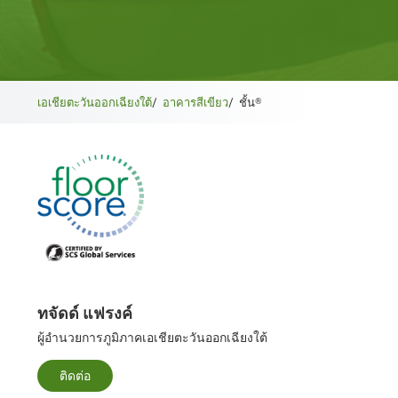
เอเชียตะวันออกเฉียงใต้
/
อาคารสีเขียว
/
ชั้น®
ทจัดด์ แฟรงค์
ผู้อํานวยการภูมิภาคเอเชียตะวันออกเฉียงใต้
ติดต่อ