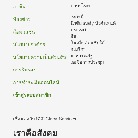
ท้าย
ภาษาไทย
อาชีพ
เหล่านี้
กระดาษ
ห้องข่าว
นิวซีแลนด์ / นิวซีแลนด์
ประเทศ
สื่อมวลชน
จีน
อินเดีย / เอเชียใต้
นโยบายองค์กร
อเมริกา
สาธารณรัฐ
นโยบายความเป็นส่วนตัว
เอเชียการประชุม
การรับรอง
การชําระเงินออนไลน์
เข้าสู่ระบบสมาชิก
เชื่อมต่อกับ SCS Global Services
เราคือสังคม