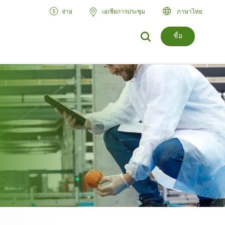
จ่าย
เอเชียการประชุม
ภาษาไทย
ชื่อ