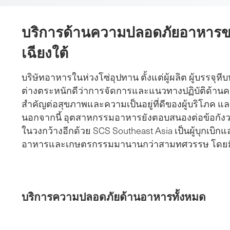
รด
บริการด้านความปลอดภัยอาหารข
ค
เฉียงใต้
รัม
บ์
บริษัทอาหารในห่วงโซ่อุปทาน ตั้งแต่ผู้ผลิต ผู้บรรจุหีบ
ต่างตระหนักดีว่าการจัดการและแนวทางปฏิบัติด้านค
สำคัญต่อสุขภาพและความเป็นอยู่ที่ดีของผู้บริโภค แ
นอกจากนี้ อุตสาหกรรมอาหารยังตอบสนองต่อข้อกังว
ในวงกว้างอีกด้วย SCS Southeast Asia เป็นผู้บุกเบิ
อาหารและเกษตรกรรมมานานกว่าสามทศวรรษ โดยมี
บริการความปลอดภัยด้านอาหารทั้งหมด