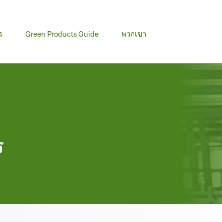
ร
Green Products Guide
พวกเขา
ร