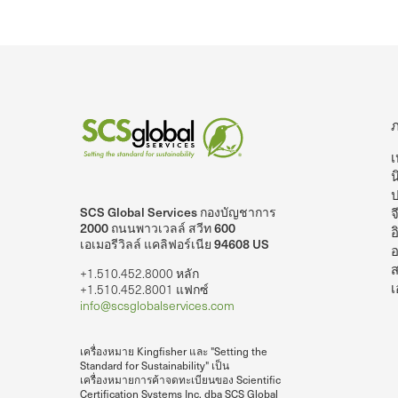
เ
น
SCS Global Services กองบัญชาการ
จ
lobalServices บน LinkedIn
SCS Global Services บนยูทูบ
2000 ถนนพาวเวลล์ สวีท 600
อ
เอเมอรีวิลล์ แคลิฟอร์เนีย 94608 US
อ
ส
+1.510.452.8000 หลัก
เ
+1.510.452.8001 แฟกซ์
info@scsglobalservices.com
เครื่องหมาย Kingfisher และ "Setting the
Standard for Sustainability" เป็น
เครื่องหมายการค้าจดทะเบียนของ Scientific
Certification Systems Inc. dba SCS Global