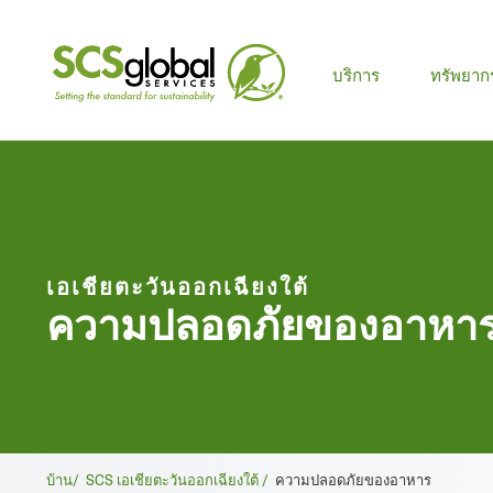
บริการ
ทรัพยาก
เอเชียตะวันออกเฉียงใต้
ความปลอดภัยของอาหา
เบ
บ้าน/
SCS เอเชียตะวันออกเฉียงใต้ /
ความปลอดภัยของอาหาร