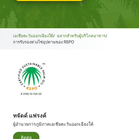
เอเชียตะวันออกเฉียงใต้
/
ฉลากสําหรับผู้บริโภคอาหาร
/
การรับรองห่วงโซ่อุปทานของ RSPO
ทจัดด์ แฟรงค์
ผู้อํานวยการภูมิภาคเอเชียตะวันออกเฉียงใต้
ติดต่อ