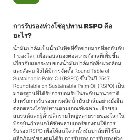
การรับรองห่วงโซ่อุปทาน RSPO คือ
อะไร?
น้ำมันปาล์มเป็นน้ำมันพืชที่ซื้อขายมากที่สุดอันดับ
1 ของโลก เพื่อตอบสนองต่อความกังวลที่เพิ่มขึ้น
เกี่ยวกับผลกระทบของน้ำมันปาล์มต่อสิ่งแวดล้อม
และสังคม จึงได้มีการจัดตั้ง Round Table of
Sustainable Palm Oil (RSPO) ขึ้นในปี 2547
Roundtable on Sustainable Palm Oil (RSPO) เป็น
มาตรฐานที่ได้รับการยอมรับในระดับนานาชาติ
สำหรับการรับรองการผลิตน้ำมันปาล์มอย่างยั่งยืน
ตลอดห่วงโซ่อุปทานตามเกณฑ์เฉพาะ เจ้าของ
แบรนด์และผู้ค้าปลีกรายใหญ่หลายรายของโลกใน
ปัจจุบันกำหนดให้ซัพพลายเออร์ของตนใช้การ
รับรอง RSPO เพื่อให้แน่ใจว่าน้ำมันปาล์มที่ใช้ใน
ผลิตภัณฑ์ของตนได้รับการรับรอง การรับรองห่วง