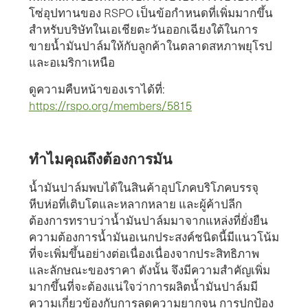
โซ่อุปทานของ RSPO เป็นข้อกำหนดที่เพิ่มมากขึ้น
สำหรับบริษัทในเอเชียตะวันออกเฉียงใต้ในการ
ขายน้ำมันปาล์มให้กับลูกค้าในตลาดสหภาพยุโรป
และอเมริกาเหนือ
ดูความคืบหน้าของเราได้ที่:
https://rspo.org/members/5815
ทำไมคุณถึงต้องการมัน
น้ำมันปาล์มพบได้ในสินค้าอุปโภคบริโภคบรรจุ
หีบห่อที่เติบโตและหลากหลาย และผู้ค้าปลีก
ต้องการทราบว่าน้ำมันปาล์มมาจากแหล่งที่ยั่งยืน
ความต้องการน้ำมันอเนกประสงค์ชนิดนี้มีแนวโน้ม
ที่จะเพิ่มขึ้นอย่างต่อเนื่องเนื่องจากประสิทธิภาพ
และลักษณะของราคา ดังนั้น จึงมีความสำคัญเพิ่ม
มากขึ้นที่จะต้องแน่ใจว่าการผลิตน้ำมันปาล์มมี
ความเกี่ยวข้องกับการลดความยากจน การปกป้อง