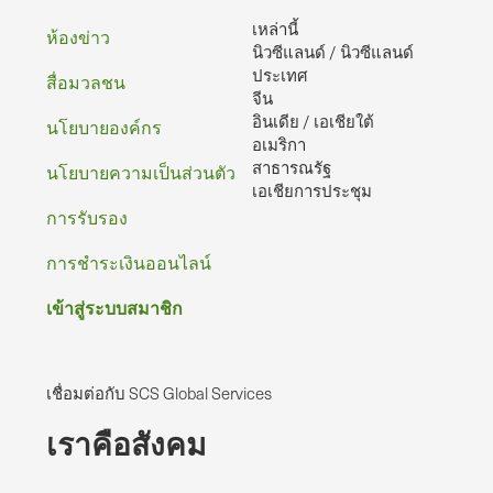
เหล่านี้
กระดาษ
ห้องข่าว
นิวซีแลนด์ / นิวซีแลนด์
ประเทศ
สื่อมวลชน
จีน
อินเดีย / เอเชียใต้
นโยบายองค์กร
อเมริกา
สาธารณรัฐ
นโยบายความเป็นส่วนตัว
เอเชียการประชุม
การรับรอง
การชําระเงินออนไลน์
เข้าสู่ระบบสมาชิก
เชื่อมต่อกับ SCS Global Services
เราคือสังคม