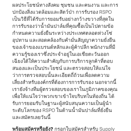
ผลประโยชน์ทางสังคม ชุมชน และคนงาน และการ
ปกป้องสิ่งแวดล้อมและสัตว์ป่า การรับรอง RSPO
เป็นวิธีที่ได้รับการยอมรับอย่างกว้างขวางที่สุดใน
การรับรองว่าน้ำมันปาล์มที่คุณซื้อเป็นไปตามข้อ
กำหนดความยั่งยืนระหว่างประเทศตลอดห่วงโซ่
อุปทาน และสอดคล้องกับคำมั่นสัญญาความยั่งยืน
ของเจ้าของแบรนด์หลักและผู้ค้าปลีก พนักงานที่มี
ความรู้ของเราซึ่งประจำอยู่ในเอเชียตะวันออก
เฉียงใต้ให้ความสำคัญกับการบริการลูกค้าที่ตอบ
สนองและเป็นประโยชน์ และตรวจสอบให้แน่ใจ
ว่าการตรวจสอบนั้นละเอียดถี่ถ้วนเพื่อลดความ
เสี่ยงสำหรับองค์กรที่ต้องการการรับรอง นอกจากนี้
เรายังจ้างทีมผู้ตรวจสอบของเราในภูมิภาคของคุณ
เพื่อให้แน่ใจว่าพวกเขาเข้าใจบริบทในท้องถิ่น ได้
รับการยอมรับในฐานะผู้สนับสนุนความเป็นผู้นำ
ระดับโลกของ RSPO ในด้านน้ำมันปาล์มที่ยั่งยืน
และสมัครเลยวันนี้
พร้อมสมัคร
หรือยัง?
กรอกใบสมัครสําหรับ Supply