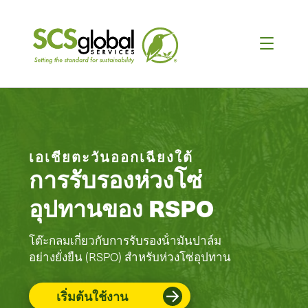
เอเชียตะวันออกเฉียงใต้
การรับรองห่วงโซ่
อุปทานของ RSPO
โต๊ะกลมเกี่ยวกับการรับรองน้ํามันปาล์ม
อย่างยั่งยืน (RSPO) สําหรับห่วงโซ่อุปทาน
เริ่มต้นใช้งาน