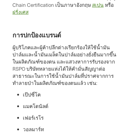
Chain Certification เป็นภาษาอังกฤษ
สเปน
หรือ
ฝรั่งเศส
การปกป้องแบรนด์
ผู้บริโภคและผู้ค้าปลีกต่างเรียกร้องให้ใช้น้ำมัน
ปาล์มและน้ำมันเมล็ดในปาล์มอย่างยั่งยืนมากขึ้น
ในผลิตภัณฑ์ของตน และแสวงหาการรับรองจาก
RSPO บริษัทหลายแห่งได้ให้คำมั่นสัญญาต่อ
สาธารณะในการใช้น้ำมันปาล์มที่ปราศจากการ
ทำลายป่าในผลิตภัณฑ์ของตนแล้ว เช่น:
เป๊ปซี่โค
แมคโดนัลด์
เฟอร์เรโร
วอลมาร์ท