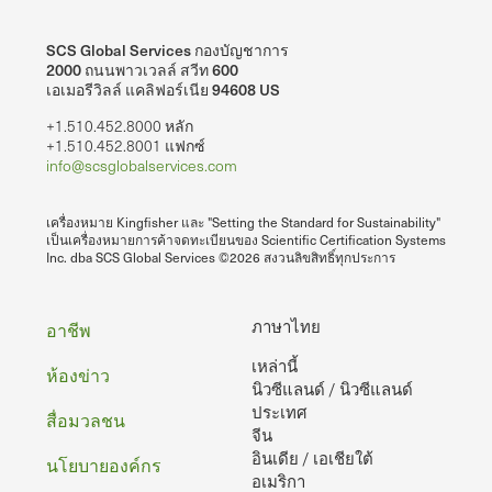
SCS Global Services กองบัญชาการ
2000 ถนนพาวเวลล์ สวีท 600
เอเมอรีวิลล์ แคลิฟอร์เนีย 94608 US
+1.510.452.8000 หลัก
+1.510.452.8001 แฟกซ์
info@scsglobalservices.com
เครื่องหมาย Kingfisher และ "Setting the Standard for Sustainability"
เป็นเครื่องหมายการค้าจดทะเบียนของ Scientific Certification Systems
Inc. dba SCS Global Services ©2026 สงวนลิขสิทธิ์ทุกประการ
ท้าย
ภาษาไทย
อาชีพ
เหล่านี้
กระดาษ
ห้องข่าว
นิวซีแลนด์ / นิวซีแลนด์
ประเทศ
สื่อมวลชน
จีน
อินเดีย / เอเชียใต้
นโยบายองค์กร
อเมริกา