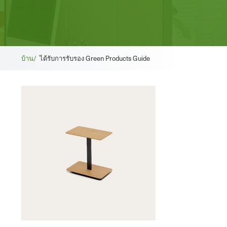
เบ
บ้าน/
ได้รับการรับรอง Green Products Guide
รด
ค
รัม
บ์