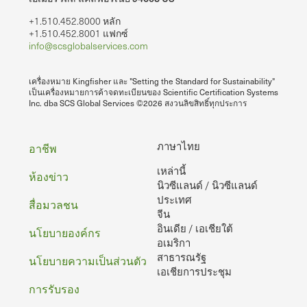
+1.510.452.8000 หลัก
+1.510.452.8001 แฟกซ์
info@scsglobalservices.com
เครื่องหมาย Kingfisher และ "Setting the Standard for Sustainability"
เป็นเครื่องหมายการค้าจดทะเบียนของ Scientific Certification Systems
Inc. dba SCS Global Services ©2026 สงวนลิขสิทธิ์ทุกประการ
ท้าย
ภาษาไทย
อาชีพ
เหล่านี้
กระดาษ
ห้องข่าว
นิวซีแลนด์ / นิวซีแลนด์
ประเทศ
สื่อมวลชน
จีน
อินเดีย / เอเชียใต้
นโยบายองค์กร
อเมริกา
สาธารณรัฐ
นโยบายความเป็นส่วนตัว
เอเชียการประชุม
การรับรอง