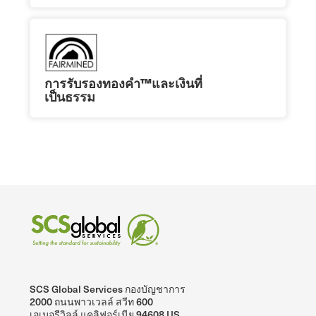
การรับรองทองคํา™และเงินที่
เป็นธรรม
SCS Global Services กองบัญชาการ
2000 ถนนพาวเวลล์ สวีท 600
เอเมอรีวิลล์ แคลิฟอร์เนีย 94608 US