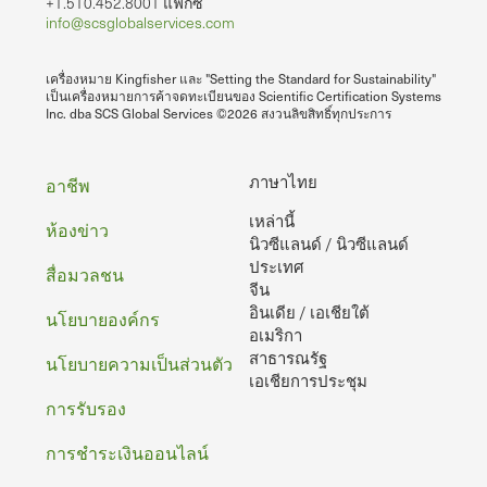
+1.510.452.8001 แฟกซ์
info@scsglobalservices.com
เครื่องหมาย Kingfisher และ "Setting the Standard for Sustainability"
เป็นเครื่องหมายการค้าจดทะเบียนของ Scientific Certification Systems
Inc. dba SCS Global Services ©2026 สงวนลิขสิทธิ์ทุกประการ
ท้าย
ภาษาไทย
อาชีพ
เหล่านี้
กระดาษ
ห้องข่าว
นิวซีแลนด์ / นิวซีแลนด์
ประเทศ
สื่อมวลชน
จีน
อินเดีย / เอเชียใต้
นโยบายองค์กร
อเมริกา
สาธารณรัฐ
นโยบายความเป็นส่วนตัว
เอเชียการประชุม
การรับรอง
การชําระเงินออนไลน์