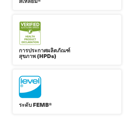
สี่เหลี่ยม®
การประกาศผลิตภัณฑ์
สุขภาพ (HPDs)
ระดับ FEMB®