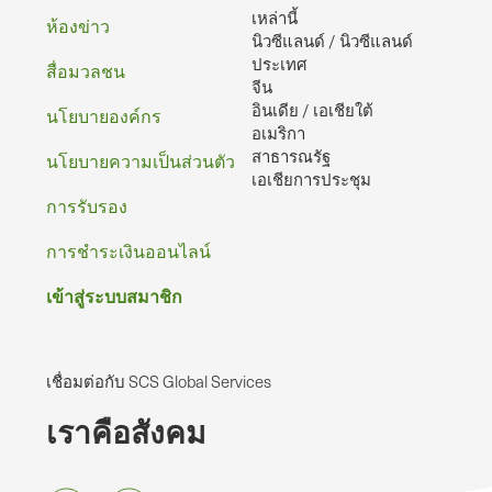
เหล่านี้
กระดาษ
ห้องข่าว
นิวซีแลนด์ / นิวซีแลนด์
ประเทศ
สื่อมวลชน
จีน
อินเดีย / เอเชียใต้
นโยบายองค์กร
อเมริกา
สาธารณรัฐ
นโยบายความเป็นส่วนตัว
เอเชียการประชุม
การรับรอง
การชําระเงินออนไลน์
เข้าสู่ระบบสมาชิก
เชื่อมต่อกับ SCS Global Services
เราคือสังคม