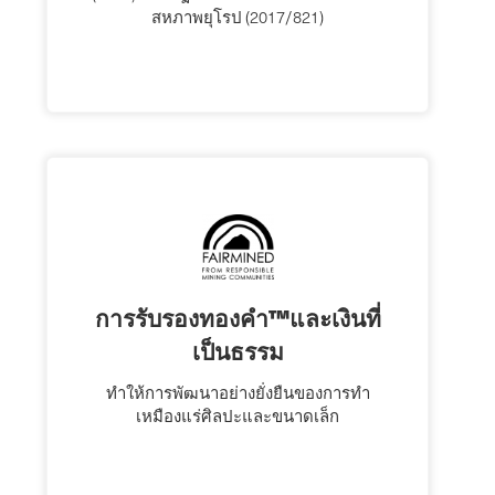
สหภาพยุโรป (2017/821)
การรับรองทองคํา™และเงินที่
เป็นธรรม
ทําให้การพัฒนาอย่างยั่งยืนของการทํา
เหมืองแร่ศิลปะและขนาดเล็ก