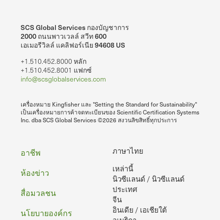
SCS Global Services กองบัญชาการ
2000 ถนนพาวเวลล์ สวีท 600
เอเมอรีวิลล์ แคลิฟอร์เนีย 94608 US
+1.510.452.8000 หลัก
+1.510.452.8001 แฟกซ์
info@scsglobalservices.com
เครื่องหมาย Kingfisher และ "Setting the Standard for Sustainability"
เป็นเครื่องหมายการค้าจดทะเบียนของ Scientific Certification Systems
Inc. dba SCS Global Services ©2026 สงวนลิขสิทธิ์ทุกประการ
ท้าย
ภาษาไทย
อาชีพ
เหล่านี้
กระดาษ
ห้องข่าว
นิวซีแลนด์ / นิวซีแลนด์
ประเทศ
สื่อมวลชน
จีน
อินเดีย / เอเชียใต้
นโยบายองค์กร