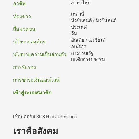
ท้าย
ภาษาไทย
อาชีพ
เหล่านี้
กระดาษ
ห้องข่าว
นิวซีแลนด์ / นิวซีแลนด์
ประเทศ
สื่อมวลชน
จีน
อินเดีย / เอเชียใต้
นโยบายองค์กร
อเมริกา
สาธารณรัฐ
นโยบายความเป็นส่วนตัว
เอเชียการประชุม
การรับรอง
การชําระเงินออนไลน์
เข้าสู่ระบบสมาชิก
เชื่อมต่อกับ SCS Global Services
เราคือสังคม