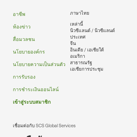
ท้าย
ภาษาไทย
อาชีพ
เหล่านี้
กระดาษ
ห้องข่าว
นิวซีแลนด์ / นิวซีแลนด์
ประเทศ
สื่อมวลชน
จีน
อินเดีย / เอเชียใต้
นโยบายองค์กร
อเมริกา
สาธารณรัฐ
นโยบายความเป็นส่วนตัว
เอเชียการประชุม
การรับรอง
การชําระเงินออนไลน์
เข้าสู่ระบบสมาชิก
เชื่อมต่อกับ SCS Global Services