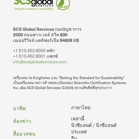
SCS Global Services กองบัญชาการ
2000 ถนนพาวเวลล์ สวีท 600
เอเมอรีวิลล์ แคลิฟอร์เนีย 94608 US
+1.510.452.8000 หลัก
+1.510.452.8001 แฟกซ์
info@scsglobalservices.com
เครื่องหมาย Kingfisher และ "Setting the Standard for Sustainability"
เป็นเครื่องหมายการค้าจดทะเบียนของ Scientific Certification Systems
Inc. dba SCS Global Services ©2026 สงวนลิขสิทธิ์ทุกประการ
ท้าย
ภาษาไทย
อาชีพ
เหล่านี้
กระดาษ
ห้องข่าว
นิวซีแลนด์ / นิวซีแลนด์
ประเทศ
สื่อมวลชน
จีน