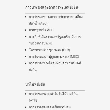
การประมงและอาหารทะเลที่ยั่งยืน
การรับรองของสภาการจัดการเพาะเลี้ยง
สัตว์น้ำ (ASC)
มาตรฐานฟีด ASC
การค้าที่เป็นธรรมสหรัฐอเมริกาจับการ
รับรองการประมง
โครงการปรับปรุงประมง (FIPs)
การรับรองสภาผู้ดูแลทางทะเล (MSC)
การรับรองห่วงโซ่อุปทานอาหารทะเลที่
ยั่งยืน
ป่าไม้ที่ยั่งยืน
การรับรองระบบฟาร์มต้นไม้อเมริกัน
(ATFS)
การตรวจสอบออฟเซ็ตคาร์บอน