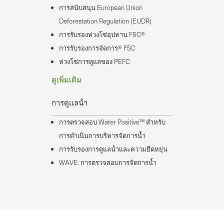
การสนับสนุน European Union
Deforestation Regulation (EUDR)
การรับรองห่วงโซ่อุปทาน FSC®
การรับรองการจัดการ® FSC
ห่วงโซ่การดูแลของ PEFC
ดูเพิ่มเติม
การดูแลน้ํา
การตรวจสอบ Water Positive™ สำหรับ
การดำเนินการบริหารจัดการน้ำ
การรับรองการดูแลน้ําและความยืดหยุ่น
WAVE: การตรวจสอบการจัดการน้ำ