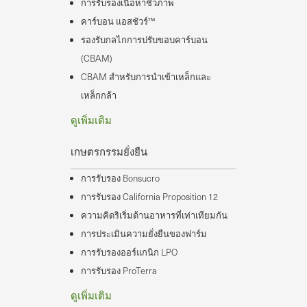
การรับรองเนื้อหาชีวภาพ
คาร์บอน แอสชัวร์™
รองรับกลไกการปรับขอบคาร์บอน
(CBAM)
CBAM สําหรับการนําเข้าเหล็กและ
เหล็กกล้า
ดูเพิ่มเติม
เกษตรกรรมยั่งยืน
การรับรอง Bonsucro
การรับรอง California Proposition 12
ความคิดริเริ่มด้านอาหารที่เท่าเทียมกัน
การประเมินความยั่งยืนของฟาร์ม
การรับรองออร์แกนิก LPO
การรับรอง ProTerra
ดูเพิ่มเติม