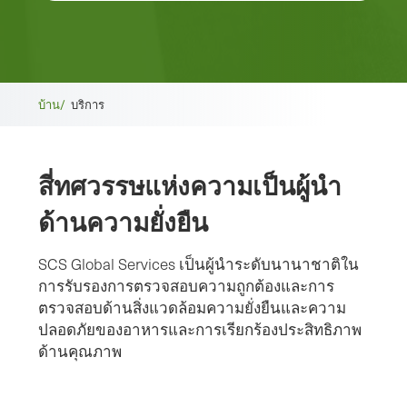
เบ
บ้าน/
บริการ
รด
สี่ทศวรรษแห่งความเป็นผู้นํา
ค
ด้านความยั่งยืน
รัม
บ์
SCS Global Services เป็นผู้นําระดับนานาชาติใน
การรับรองการตรวจสอบความถูกต้องและการ
ตรวจสอบด้านสิ่งแวดล้อมความยั่งยืนและความ
ปลอดภัยของอาหารและการเรียกร้องประสิทธิภาพ
ด้านคุณภาพ