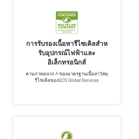
การรับรองเนื้อหารีไซเคิลสําห
รับอุปกรณ์ไฟฟ้าและ
อิเล็กทรอนิกส์
ตามภาคผนวก A ของมาตรฐานเนื้อหาวัสดุ
รีไซเคิลของSCS Global Services