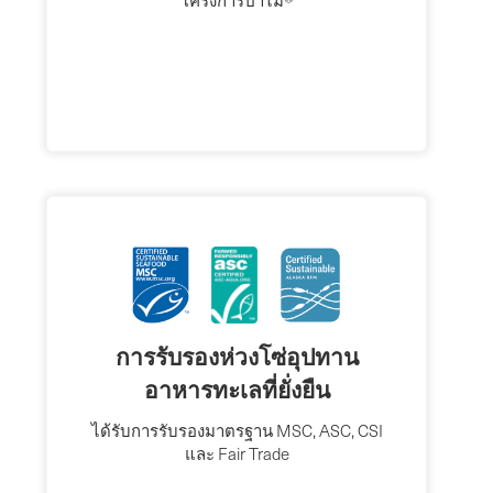
โครงการป่าไม้®
การรับรองห่วงโซ่อุปทาน
อาหารทะเลที่ยั่งยืน
ได้รับการรับรองมาตรฐาน MSC, ASC, CSI
และ Fair Trade