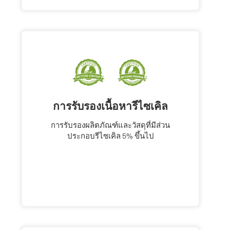
การรับรองเนื้อหารีไซเคิล
การรับรองผลิตภัณฑ์และวัสดุที่มีส่วน
ประกอบรีไซเคิล 5% ขึ้นไป