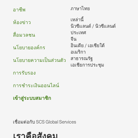
ท้าย
ภาษาไทย
อาชีพ
เหล่านี้
กระดาษ
ห้องข่าว
นิวซีแลนด์ / นิวซีแลนด์
ประเทศ
สื่อมวลชน
จีน
อินเดีย / เอเชียใต้
นโยบายองค์กร
อเมริกา
สาธารณรัฐ
นโยบายความเป็นส่วนตัว
เอเชียการประชุม
การรับรอง
การชําระเงินออนไลน์
เข้าสู่ระบบสมาชิก
เชื่อมต่อกับ SCS Global Services
เราคือสังคม