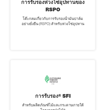
การรับรองห่วงโซ่อุปทานของ
RSPO
โต๊ะกลมเกี่ยวกับการรับรองน้ํามันปาล์ม
อย่างยั่งยืน (RSPO) สําหรับห่วงโซ่อุปทาน
การรับรอง® SFI
สําหรับผลิตภัณฑ์ไม้และกระดาษภายใต้