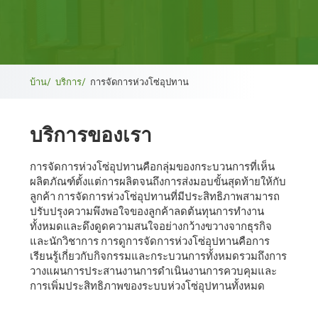
เบ
บ้าน/
บริการ/
การจัดการห่วงโซ่อุปทาน
รด
บริการของเรา
ค
รัม
การจัดการห่วงโซ่อุปทานคือกลุ่มของกระบวนการที่เห็น
ผลิตภัณฑ์ตั้งแต่การผลิตจนถึงการส่งมอบขั้นสุดท้ายให้กับ
บ์
ลูกค้า การจัดการห่วงโซ่อุปทานที่มีประสิทธิภาพสามารถ
ปรับปรุงความพึงพอใจของลูกค้าลดต้นทุนการทํางาน
ทั้งหมดและดึงดูดความสนใจอย่างกว้างขวางจากธุรกิจ
และนักวิชาการ การดูการจัดการห่วงโซ่อุปทานคือการ
เรียนรู้เกี่ยวกับกิจกรรมและกระบวนการทั้งหมดรวมถึงการ
วางแผนการประสานงานการดําเนินงานการควบคุมและ
การเพิ่มประสิทธิภาพของระบบห่วงโซ่อุปทานทั้งหมด