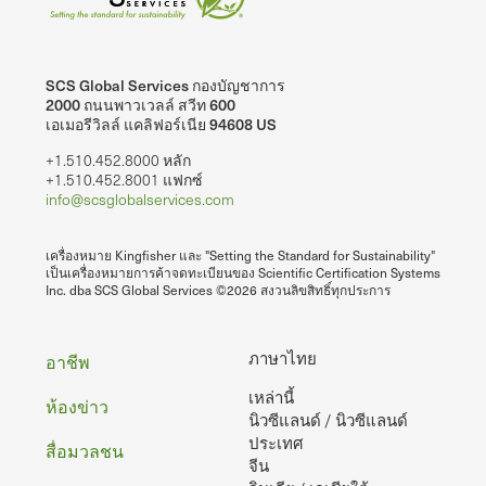
SCS Global Services กองบัญชาการ
2000 ถนนพาวเวลล์ สวีท 600
เอเมอรีวิลล์ แคลิฟอร์เนีย 94608 US
+1.510.452.8000 หลัก
+1.510.452.8001 แฟกซ์
info@scsglobalservices.com
เครื่องหมาย Kingfisher และ "Setting the Standard for Sustainability"
เป็นเครื่องหมายการค้าจดทะเบียนของ Scientific Certification Systems
Inc. dba SCS Global Services ©2026 สงวนลิขสิทธิ์ทุกประการ
ท้าย
ภาษาไทย
อาชีพ
เหล่านี้
กระดาษ
ห้องข่าว
นิวซีแลนด์ / นิวซีแลนด์
ประเทศ
สื่อมวลชน
จีน