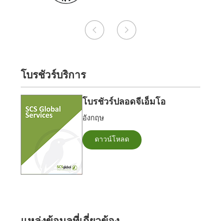
โบรชัวร์บริการ
โบรชัวร์ปลอดจีเอ็มโอ
อังกฤษ
ดาวน์โหลด
แหล่งข้อมูลที่เกี่ยวข้อง