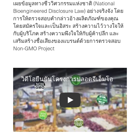
เผยข้อมูลทางชีววิศวกรรมแห่งชาติ (National
Bioengineered Disclosure Law) อย่างจริงจัง โดย
การให้ตรวจสอบคำกล่าวอ้างผลิตภัณฑ์ของคุณ
โดยสมัครใจและเป็นอิสระ สร้างความไว้วางใจให้
กับผู้บริโภค สร้างความพึงใจให้กับผู้ค้าปลีก และ
เสริมสร้างชื่อเสียงของแบรนด์ด้วยการตรวจสอบ
Non-GMO Project
วิดีโอยืนยันโครงการปลอดจีเอ็มโอ
Non-GMO Project Verification Video