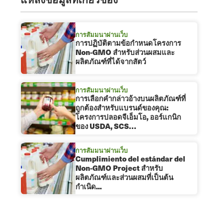
การสัมมนาผ่านเว็บ
การปฏิบัติตามข้อกําหนดโครงการ
Non-GMO สําหรับส่วนผสมและ
ผลิตภัณฑ์ที่ได้จากสัตว์
การสัมมนาผ่านเว็บ
การเลือกคำกล่าวอ้างบนผลิตภัณฑ์ที่
ถูกต้องสำหรับแบรนด์ของคุณ:
โครงการปลอดจีเอ็มโอ, ออร์แกนิก
ของ USDA, SCS…
การสัมมนาผ่านเว็บ
Cumplimiento del estándar del
Non-GMO Project สำหรับ
ผลิตภัณฑ์และส่วนผสมที่เป็นต้น
กำเนิด...