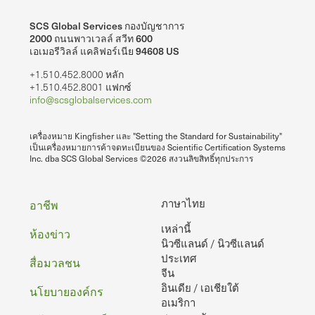
SCS Global Services กองบัญชาการ
2000 ถนนพาวเวลล์ สวีท 600
เอเมอรีวิลล์ แคลิฟอร์เนีย 94608 US
+1.510.452.8000 หลัก
+1.510.452.8001 แฟกซ์
info@scsglobalservices.com
เครื่องหมาย Kingfisher และ "Setting the Standard for Sustainability"
เป็นเครื่องหมายการค้าจดทะเบียนของ Scientific Certification Systems
Inc. dba SCS Global Services ©2026 สงวนลิขสิทธิ์ทุกประการ
ท้าย
ภาษาไทย
อาชีพ
เหล่านี้
กระดาษ
ห้องข่าว
นิวซีแลนด์ / นิวซีแลนด์
ประเทศ
สื่อมวลชน
จีน
อินเดีย / เอเชียใต้
นโยบายองค์กร
อเมริกา