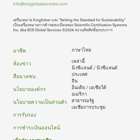
info@scsglobalservices.com
เครื่องหมาย Kingfisher และ "Setting the Standard for Sustainability"
เป็นเครื่องหมายการค้าจดทะเบียนของ Scientific Certification Systems
Inc. dba SCS Global Services ©2026 สงวนลิขสิทธิ์ทุกประการ
ท้าย
ภาษาไทย
อาชีพ
เหล่านี้
กระดาษ
ห้องข่าว
นิวซีแลนด์ / นิวซีแลนด์
ประเทศ
สื่อมวลชน
จีน
อินเดีย / เอเชียใต้
นโยบายองค์กร
อเมริกา
สาธารณรัฐ
นโยบายความเป็นส่วนตัว
เอเชียการประชุม
การรับรอง
การชําระเงินออนไลน์