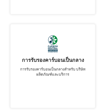
การรับรองคาร์บอนเป็นกลาง
การรับรองคาร์บอนเป็นกลางสําหรับ บริษัท
ผลิตภัณฑ์และบริการ