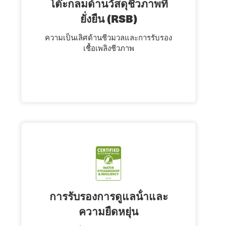
โต๊ะกลมด้านวัสดุชีวภาพที่
ยั่งยืน (RSB)
ความเป็นเลิศด้านชีวมวลและการรับรอง
เชื้อเพลิงชีวภาพ
การรับรองการดูแลน้ําและ
ความยืดหยุ่น