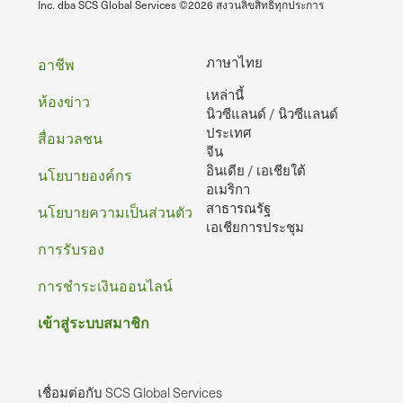
Inc. dba SCS Global Services ©2026 สงวนลิขสิทธิ์ทุกประการ
ท้าย
ภาษาไทย
อาชีพ
เหล่านี้
กระดาษ
ห้องข่าว
นิวซีแลนด์ / นิวซีแลนด์
ประเทศ
สื่อมวลชน
จีน
อินเดีย / เอเชียใต้
นโยบายองค์กร
อเมริกา
สาธารณรัฐ
นโยบายความเป็นส่วนตัว
เอเชียการประชุม
การรับรอง
การชําระเงินออนไลน์
เข้าสู่ระบบสมาชิก
เชื่อมต่อกับ SCS Global Services