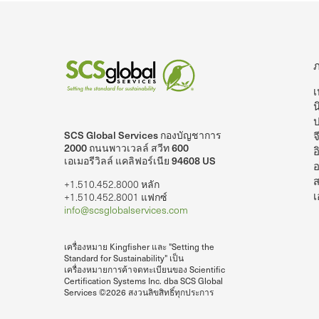
เ
น
SCS Global Services กองบัญชาการ
จ
lobalServices บน LinkedIn
SCS Global Services บนยูทูบ
2000 ถนนพาวเวลล์ สวีท 600
อ
เอเมอรีวิลล์ แคลิฟอร์เนีย 94608 US
อ
ส
+1.510.452.8000 หลัก
เ
+1.510.452.8001 แฟกซ์
info@scsglobalservices.com
เครื่องหมาย Kingfisher และ "Setting the
Standard for Sustainability" เป็น
เครื่องหมายการค้าจดทะเบียนของ Scientific
Certification Systems Inc. dba SCS Global
Services ©2026 สงวนลิขสิทธิ์ทุกประการ