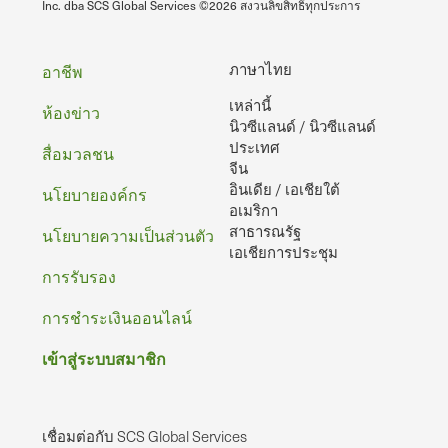
Inc. dba SCS Global Services ©2026 สงวนลิขสิทธิ์ทุกประการ
ท้าย
ภาษาไทย
อาชีพ
เหล่านี้
กระดาษ
ห้องข่าว
นิวซีแลนด์ / นิวซีแลนด์
ประเทศ
สื่อมวลชน
จีน
อินเดีย / เอเชียใต้
นโยบายองค์กร
อเมริกา
สาธารณรัฐ
นโยบายความเป็นส่วนตัว
เอเชียการประชุม
การรับรอง
การชําระเงินออนไลน์
เข้าสู่ระบบสมาชิก
เชื่อมต่อกับ SCS Global Services