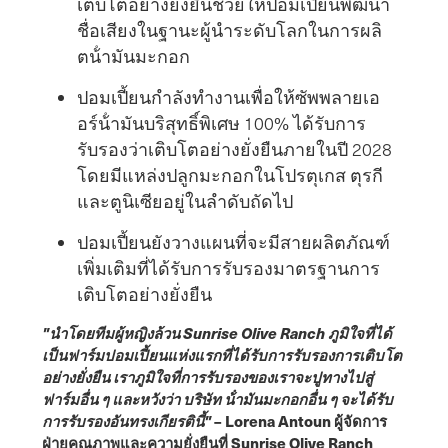
เติบโตอย่างยั่งยืนช่วยให้ปอมเปี้ยนพัฒนา
ชื่อเสียงในฐานะผู้นําระดับโลกในการผลิ
ตน้ํามันมะกอก
ปอมเปี้ยนกําลังทํางานเพื่อให้ซัพพลายเอ
อร์น้ํามันบริสุทธิ์พิเศษ 100% ได้รับการ
รับรองว่าเติบโตอย่างยั่งยืนภายในปี 2028
โดยมีแหล่งปลูกมะกอกในโปรตุเกส ตุรกี
และตูนิเซียอยู่ในลําดับถัดไป
ปอมเปี้ยนยังวางแผนที่จะมีสายผลิตภัณฑ์
เพิ่มเติมที่ได้รับการรับรองมาตรฐานการ
เติบโตอย่างยั่งยืน
"นําโดยทีมผู้หญิงล้วน Sunrise Olive Ranch ภูมิใจที่ได้
เป็นฟาร์มปอมเปี้ยนแห่งแรกที่ได้รับการรับรองการเติบโต
อย่างยั่งยืน เราภูมิใจที่การรับรองของเราจะปูทางไปสู่
ฟาร์มอื่น ๆ และหวังว่า บริษัท น้ํามันมะกอกอื่น ๆ จะได้รับ
การรับรองอันทรงเกียรตินี้"
– Lorena Antoun ผู้จัดการ
ฝ่ายคุณภาพและความยั่งยืนที่ Sunrise Olive Ranch