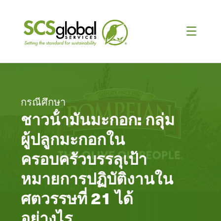
กรณีศึกษา
ชาวน้ํามันมะกอก: กลุ่ม
ผู้ปลูกมะกอกใน
ครอบครัวบรรลุเป้า
หมายการปฏิบัติงานใน
ศตวรรษที่ 21 ได้
อย่างไร