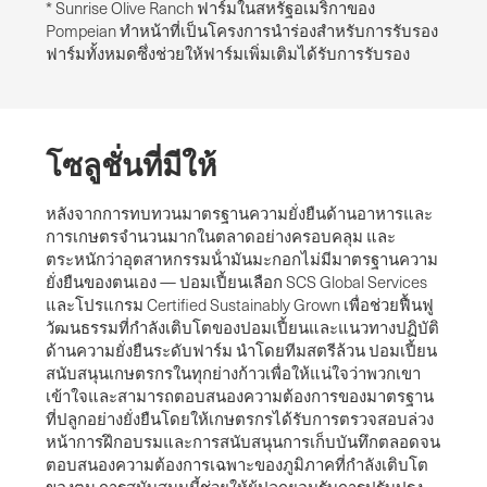
* Sunrise Olive Ranch ฟาร์มในสหรัฐอเมริกาของ
Pompeian ทําหน้าที่เป็นโครงการนําร่องสําหรับการรับรอง
ฟาร์มทั้งหมดซึ่งช่วยให้ฟาร์มเพิ่มเติมได้รับการรับรอง
โซลูชั่นที่มีให้
หลังจากการทบทวนมาตรฐานความยั่งยืนด้านอาหารและ
การเกษตรจํานวนมากในตลาดอย่างครอบคลุม และ
ตระหนักว่าอุตสาหกรรมน้ํามันมะกอกไม่มีมาตรฐานความ
ยั่งยืนของตนเอง — ปอมเปี้ยนเลือก SCS Global Services
และโปรแกรม Certified Sustainably Grown เพื่อช่วยฟื้นฟู
วัฒนธรรมที่กําลังเติบโตของปอมเปี้ยนและแนวทางปฏิบัติ
ด้านความยั่งยืนระดับฟาร์ม นําโดยทีมสตรีล้วน ปอมเปี้ยน
สนับสนุนเกษตรกรในทุกย่างก้าวเพื่อให้แน่ใจว่าพวกเขา
เข้าใจและสามารถตอบสนองความต้องการของมาตรฐาน
ที่ปลูกอย่างยั่งยืนโดยให้เกษตรกรได้รับการตรวจสอบล่วง
หน้าการฝึกอบรมและการสนับสนุนการเก็บบันทึกตลอดจน
ตอบสนองความต้องการเฉพาะของภูมิภาคที่กําลังเติบโต
ของตน การสนับสนุนนี้ช่วยให้ผู้ปลูกยอมรับการปรับปรุง