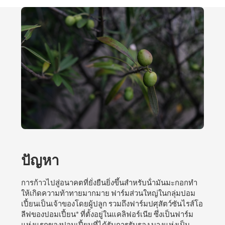
ปัญหา
การก้าวไปสู่อนาคตที่ยั่งยืนยิ่งขึ้นสําหรับน้ํามันมะกอกทํา
ให้เกิดความท้าทายมากมาย ฟาร์มส่วนใหญ่ในกลุ่มปอม
เปี้ยนเป็นเจ้าของโดยผู้ปลูก รวมถึงฟาร์มปศุสัตว์ซันไรส์โอ
ลีฟของปอมเปี้ยน* ที่ตั้งอยู่ในแคลิฟอร์เนีย ซึ่งเป็นฟาร์ม
แห่งแรกของปอมเปี้ยนที่ได้รับการรับรอง บางแห่งเป็น