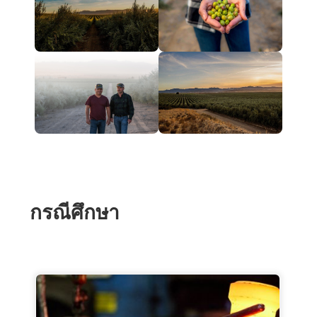
กรณีศึกษา