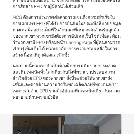
ความซับซ้อนของ EPD พวกเขาต้องการความช่วยเหลือใน
การสื่อสาร EPD กับผู้มีส่วนได้ส่วนเสีย
NCG ต้องการประกาศต่อสาธารณชนถึงความสําเร็จใน
การเผยแพร่ EPD ที่ได้รับการยืนยันในขณะที่อธิบายข้อมูล
ทางเทคนิคอย่างเต็มที่ในลักษณะที่เหมาะสมสําหรับลูกค้า
ของพวกเขา พวกเขายังต้องการอัปเดตเว็บไซต์เพื่อสะท้อน
ว่าพวกเขามี EPD พร้อมหน้า Landing Page ที่ผู้คนสามารถ
เรียนรู้เพิ่มเติมได้ พวกเขาต้องการความช่วยเหลือในการ
สร้างเนื้อหาที่ถูกต้องและลึกซึ้ง
นอกจากนี้พวกเขาจําเป็นต้องฝึกอบรมทีมขายการตลาด
และทีมเทคนิคทั่วโลกเกี่ยวกับสิ่งที่พวกเขาประสบความ
สําเร็จด้วย EPD ของพวกเขา สิ่งนี้จะช่วยให้พวกเขาส่ง
เสริมและขายด้านความยั่งยืนของผลิตภัณฑ์ของตนอย่าง
เหมาะสมด้วย EPD รวมถึงอัปเดตทีมเทคนิคเกี่ยวกับความ
พยายามด้านความยั่งยืน