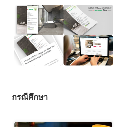
กรณีศึกษา