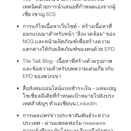
เทคนิคด้วยการนําเสนอที่กําหนดเองจากผู้
เชี่ยวชาญ SCS
การแก้ไขเนื้อหาเว็บไซต์ – สร้างเนื้อหาที่
ออกแบบมาสําหรับหน้า "สิ่งแวดล้อม" ของ
NCG และหน้าผลิตภัณฑ์เพื่อสร้างความ
แตกต่างให้กับผลิตภัณฑ์ของตนด้วย EPD
Tile Talk Blog - เนื้อหาที่สร้างด้วยรูปภาพ
และข้อความสําหรับบทความเด่นเกี่ยวกับ
EPD ของพวกเขา
สื่อสังคมออนไลน์แบบชําระเงิน – แคมเปญ
โซเชียลมีเดียที่กําหนดเป้าหมายไปยังประ
เทศสําคัญๆ ทั่วเอเชียบน LinkedIn
การเผยแพร่ข่าวประชาสัมพันธ์ระหว่าง
ประเทศ – ผ่านแพลตฟอร์ม newswire
ความยั่งยืนระดับโลกและอีเมลถึงนักข่าว