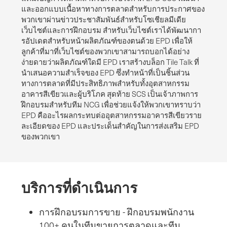
และออกแบบเนื้อหาทางการตลาดสําหรับการประกาศของ
พวกเขาผ่านข่าวประชาสัมพันธ์สําหรับโซเชียลมีเดีย
เว็บไซต์และการฝึกอบรม สําหรับเว็บไซต์เราได้พัฒนากา
รอัปเดตสําหรับหน้าผลิตภัณฑ์ของตนด้วย EPD เพื่อให้
ลูกค้าที่มาที่เว็บไซต์ของพวกเขาสามารถบอกได้อย่าง
ง่ายดายว่าผลิตภัณฑ์ใดมี EPD เราสร้างบล็อก Tile Talk ที่
นําเสนอความสําเร็จของ EPD ซึ่งทําหน้าที่เป็นชิ้นส่วน
ทางการตลาดที่มีประสิทธิภาพสําหรับทั้งอุตสาหกรรม
อาคารสีเขียวและผู้บริโภค สุดท้าย SCS เป็นเจ้าภาพการ
ฝึกอบรมสําหรับทีม NCG เพื่อช่วยแจ้งให้พวกเขาทราบว่า
EPD คืออะไรผลกระทบต่ออุตสาหกรรมอาคารสีเขียวราย
ละเอียดของ EPD และประเด็นสําคัญในการส่งเสริม EPD
ของพวกเขา
บริการที่ดําเนินการ
การฝึกอบรมการขาย - ฝึกอบรมพนักงาน
100+ คนในทีมขายการตลาดและทีม