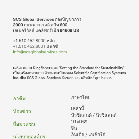
SCS Global Services กองบัญชาการ
2000 ถนนพาวเวลล์ สวีท 600
เอเมอรีวิลล์ แคลิฟอร์เนีย 94608 US
+1.510.452.8000 หลัก
+1.510.452.8001 แฟกซ์
info@scsglobalservices.com
เครื่องหมาย Kingfisher และ "Setting the Standard for Sustainability"
เป็นเครื่องหมายการค้าจดทะเบียนของ Scientific Certification Systems
Inc. dba SCS Global Services ©2026 สงวนลิขสิทธิ์ทุกประการ
ท้าย
ภาษาไทย
อาชีพ
เหล่านี้
กระดาษ
ห้องข่าว
นิวซีแลนด์ / นิวซีแลนด์
ประเทศ
สื่อมวลชน
จีน
อินเดีย / เอเชียใต้
นโยบายองค์กร