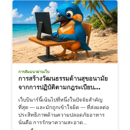
การสัมมนาผ่านเว็บ
การสร้างวัฒนธรรมด้านสุขอนามัย
จากการปฏิบัติตามกฎระเบียบ…
เว็บบินาร์นี้เน้นไปที่หนึ่งในปัจจัยสำคัญ
ที่สุด — และมักถูกเข้าใจผิด — ที่ส่งผลต่อ
ประสิทธิภาพด้านความปลอดภัยอาหาร
นั่นคือ การรักษาความสะอาด…