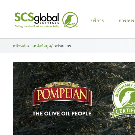
เมนู
บริการ
การอบร
หลัก
หน้าหลัก
/
แหล่งข้อมูล
/
ทรัพยากร