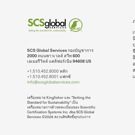
เ
น
SCS Global Services กองบัญชาการ
จ
lobalServices บน LinkedIn
SCS Global Services บนยูทูบ
2000 ถนนพาวเวลล์ สวีท 600
อ
เอเมอรีวิลล์ แคลิฟอร์เนีย 94608 US
อ
ส
+1.510.452.8000 หลัก
เ
+1.510.452.8001 แฟกซ์
info@scsglobalservices.com
เครื่องหมาย Kingfisher และ "Setting the
Standard for Sustainability" เป็น
เครื่องหมายการค้าจดทะเบียนของ Scientific
Certification Systems Inc. dba SCS Global
Services ©2026 สงวนลิขสิทธิ์ทุกประการ