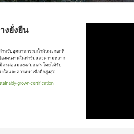
งยั่งยืน
สำหรับอุตสาหกรรมน้ำมันมะกอกที่
งการปกป้องคนงานในฟาร์มและความหลาก
นมิตรต่อแมลงผสมเกสร โดยได้รับ
่งใสและความน่าเชื่อถือสูงสุด
tainably-grown-certification