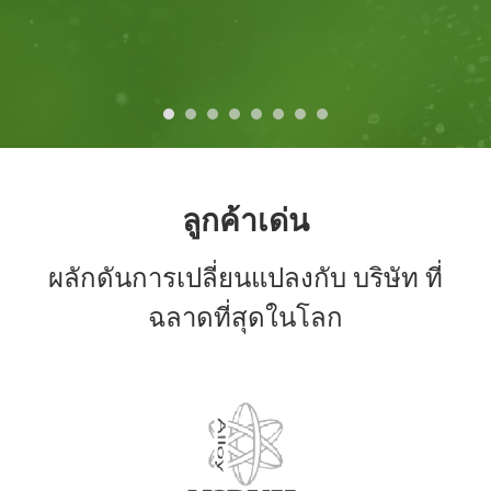
ต่อไป
ก่อน
ลูกค้าเด่น
ผลักดันการเปลี่ยนแปลงกับ บริษัท ที่
ฉลาดที่สุดในโลก