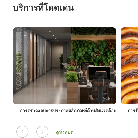
บริการที่โดดเด่น
ล้อม
การรับรองความปลอดภัยของอาหาร BRCGS
การรั
ดูทั้งหมด