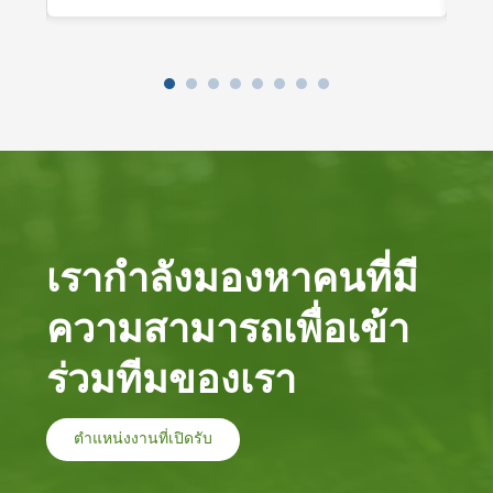
ต่อไป
ก่อน
เรากําลังมองหาคนที่มี
ความสามารถเพื่อเข้า
ร่วมทีมของเรา
ตําแหน่งงานที่เปิดรับ