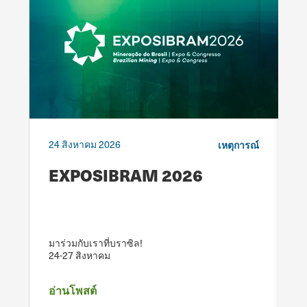
24 สิงหาคม 2026
1
็บ
เหตุการณ์
EXPOSIBRAM 2026
ง
มาร่วมกับเราที่บราซิล!
มา
24-27 สิงหาคม
1
อ่านโพสต์
อ