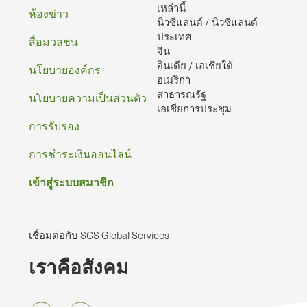
เหล่านี้
กระดาษ
ห้องข่าว
นิวซีแลนด์ / นิวซีแลนด์
ประเทศ
สื่อมวลชน
จีน
อินเดีย / เอเชียใต้
นโยบายองค์กร
อเมริกา
สาธารณรัฐ
นโยบายความเป็นส่วนตัว
เอเชียการประชุม
การรับรอง
การชําระเงินออนไลน์
เข้าสู่ระบบสมาชิก
เชื่อมต่อกับ SCS Global Services
เราคือสังคม