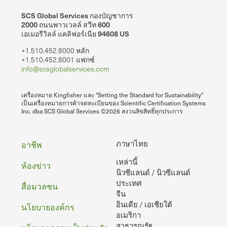
SCS Global Services กองบัญชาการ
2000 ถนนพาวเวลล์ สวีท 600
เอเมอรีวิลล์ แคลิฟอร์เนีย 94608 US
+1.510.452.8000 หลัก
+1.510.452.8001 แฟกซ์
info@scsglobalservices.com
เครื่องหมาย Kingfisher และ "Setting the Standard for Sustainability"
เป็นเครื่องหมายการค้าจดทะเบียนของ Scientific Certification Systems
Inc. dba SCS Global Services ©2026 สงวนลิขสิทธิ์ทุกประการ
ท้าย
ภาษาไทย
อาชีพ
เหล่านี้
กระดาษ
ห้องข่าว
นิวซีแลนด์ / นิวซีแลนด์
ประเทศ
สื่อมวลชน
จีน
อินเดีย / เอเชียใต้
นโยบายองค์กร
อเมริกา
สาธารณรัฐ