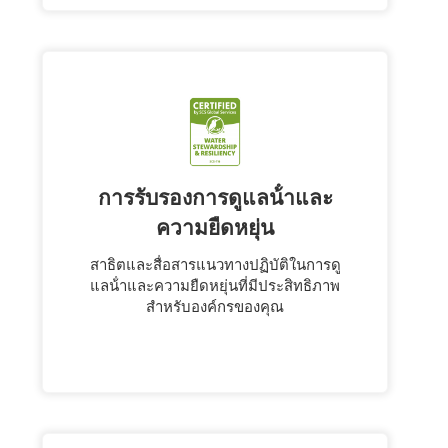
การรับรองการดูแลน้ําและ
ความยืดหยุ่น
สาธิตและสื่อสารแนวทางปฏิบัติในการดู
แลน้ําและความยืดหยุ่นที่มีประสิทธิภาพ
สําหรับองค์กรของคุณ