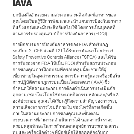
IAVA
ปกป้องสิ่งอำนวยความสะดวกและผลิตภัณฑ์อาหารของ
คุณโดยเรียนรู้วิธีการพัฒนาและนำแผนการป้องกันอาหาร
ที่แข็งแกร่งและมีประสิทธิผลไปใช้ โดยการเป็นบุคคลที่
ผ่านการรับรองคุณสมบัติการป้องกันอาหาร (FDQI)
การฝึกอบรมการป้องกันอาหารของ FDA สำหรับกฎ
ระเบียบ 21 CFR ส่วนที่ 121 ได้รับการพัฒนาโดย Food
Safety Preventive Controls Alliance (FSPCA) และได้รับ
การรับรองจาก FDA ให้เป็น FDQI สำหรับสถานประกอบ
การของคุณ การฝึกอบรมที่ครอบคลุมนี้จะช่วยให้ผู้
เชี่ยวชาญในอุตสาหกรรมอาหารมีความรู้และเครื่องมือใน
การปฏิบัติตามกฎการปนเปื้อนโดยเจตนา (IAVA) ซึ่ง
กำหนดให้สถานประกอบการต้องดำเนินการประเมินภัย
คุกคาม/ช่องโหว่โดยใช้ประเภทกิจกรรมหลักและ/หรือ 3
องค์ประกอบ คุณจะได้เรียนรู้ถึงความสำคัญของการระบุ
ความเสี่ยงจากการโจมตีภายใน ช่องโหว่ที่อาจเกิดขึ้น
ภายในสถานประกอบการของคุณ และขั้นตอน
กระบวนการที่สามารถดำเนินการได้ นอกจากนี้ เราจะ
ครอบคลุมทักษะในการกำหนดกลยุทธ์การบรรเทาผลกระ
ทบและเครื่องมือต่างๆ ที่มีอยู่เพื่อให้สอดคล้องกับกฎ