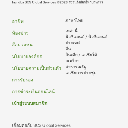
Inc. dba SCS Global Services ©2026 สงวนลิขสิทธิ์ทุกประการ
ท้าย
ภาษาไทย
อาชีพ
เหล่านี้
กระดาษ
ห้องข่าว
นิวซีแลนด์ / นิวซีแลนด์
ประเทศ
สื่อมวลชน
จีน
อินเดีย / เอเชียใต้
นโยบายองค์กร
อเมริกา
สาธารณรัฐ
นโยบายความเป็นส่วนตัว
เอเชียการประชุม
การรับรอง
การชําระเงินออนไลน์
เข้าสู่ระบบสมาชิก
เชื่อมต่อกับ SCS Global Services